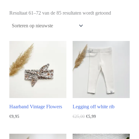
Resultaat 61–72 van de 85 resultaten wordt getoond
Actie!
Haarband Vintage Flowers
Legging off white rib
€
9,95
€
25,00
€
5,99