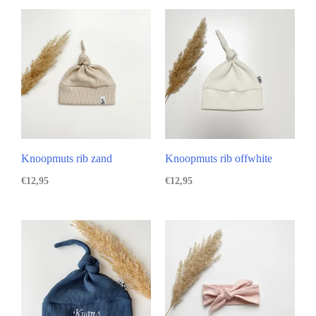
Knoopmuts rib zand
Knoopmuts rib offwhite
€
12,95
€
12,95