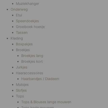
Muziekhanger
Onderweg
Etui
Speendoekjes
Groeiboek hoesje
Tassen
Kleding
Boxpakjes
Broekjes
Broekjes lang
Broekjes kort
Jurkjes
Haaraccessoires
Haarbandjes / Diadeem
Mutsjes
Slofjes
Tops
Tops & Blouses lange mouwen
Tops korte mouwen