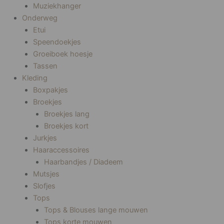
Muziekhanger
Onderweg
Etui
Speendoekjes
Groeiboek hoesje
Tassen
Kleding
Boxpakjes
Broekjes
Broekjes lang
Broekjes kort
Jurkjes
Haaraccessoires
Haarbandjes / Diadeem
Mutsjes
Slofjes
Tops
Tops & Blouses lange mouwen
Tops korte mouwen