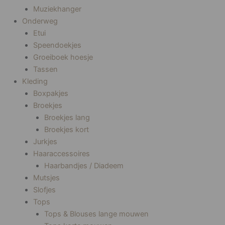
Muziekhanger
Onderweg
Etui
Speendoekjes
Groeiboek hoesje
Tassen
Kleding
Boxpakjes
Broekjes
Broekjes lang
Broekjes kort
Jurkjes
Haaraccessoires
Haarbandjes / Diadeem
Mutsjes
Slofjes
Tops
Tops & Blouses lange mouwen