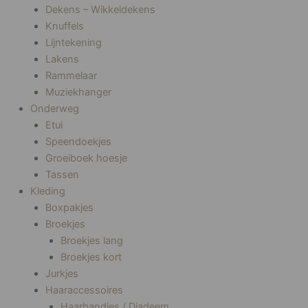
Dekens – Wikkeldekens
Knuffels
Lijntekening
Lakens
Rammelaar
Muziekhanger
Onderweg
Etui
Speendoekjes
Groeiboek hoesje
Tassen
Kleding
Boxpakjes
Broekjes
Broekjes lang
Broekjes kort
Jurkjes
Haaraccessoires
Haarbandjes / Diadeem