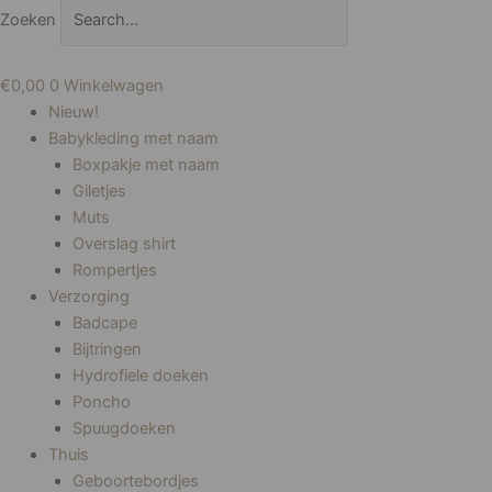
Zoeken
€
0,00
0
Winkelwagen
Nieuw!
Babykleding met naam
Boxpakje met naam
Giletjes
Muts
Overslag shirt
Rompertjes
Verzorging
Badcape
Bijtringen
Hydrofiele doeken
Poncho
Spuugdoeken
Thuis
Geboortebordjes