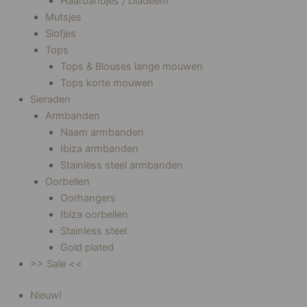
Haarbandjes / Diadeem
Mutsjes
Slofjes
Tops
Tops & Blouses lange mouwen
Tops korte mouwen
Sieraden
Armbanden
Naam armbanden
Ibiza armbanden
Stainless steel armbanden
Oorbellen
Oorhangers
Ibiza oorbellen
Stainless steel
Gold plated
>> Sale <<
Nieuw!