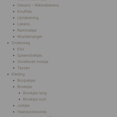
Dekens – Wikkeldekens
Knuffels
Lijntekening
Lakens
Rammelaar
Muziekhanger
Onderweg
Etui
Speendoekjes
Groeiboek hoesje
Tassen
Kleding
Boxpakjes
Broekjes
Broekjes lang
Broekjes kort
Jurkjes
Haaraccessoires