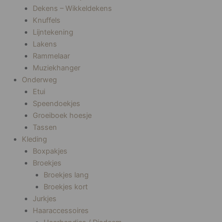
Dekens – Wikkeldekens
Knuffels
Lijntekening
Lakens
Rammelaar
Muziekhanger
Onderweg
Etui
Speendoekjes
Groeiboek hoesje
Tassen
Kleding
Boxpakjes
Broekjes
Broekjes lang
Broekjes kort
Jurkjes
Haaraccessoires