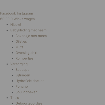
Facebook
Instagram
€
0,00
0
Winkelwagen
Nieuw!
Babykleding met naam
Boxpakje met naam
Giletjes
Muts
Overslag shirt
Rompertjes
Verzorging
Badcape
Bijtringen
Hydrofiele doeken
Poncho
Spuugdoeken
Thuis
Geboortebordjes