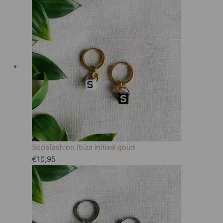
Sodafashion Ibiza initiaal goud
€
10,95