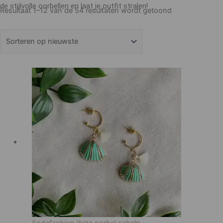
de stijlvolle oorbellen en laat je outfit stralen!
Resultaat 1–12 van de 54 resultaten wordt getoond