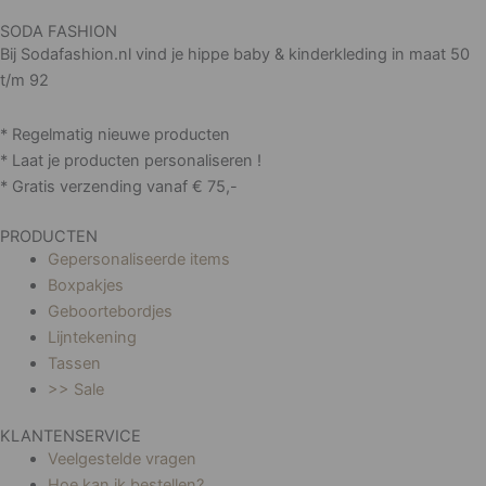
SODA FASHION
Bij Sodafashion.nl vind je hippe baby & kinderkleding in maat 50
t/m 92
* Regelmatig nieuwe producten
* Laat je producten personaliseren !
* Gratis verzending vanaf € 75,-
PRODUCTEN
Gepersonaliseerde items
Boxpakjes
Geboortebordjes
Lijntekening
Tassen
>> Sale
KLANTENSERVICE
Veelgestelde vragen
Hoe kan ik bestellen?