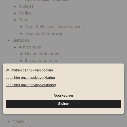
Mutsjes
Slofjes
Tops
Tops & Blouses lange mouwen
Tops korte mouwen
Sieraden
Armbanden
Naam armbanden
Ibiza armbanden
Stainless steel armbanden
Oorbellen
Oorhangers
Ibiza oorbellen
Stainless steel
Gold plated
>> Sale <<
Nieuw!