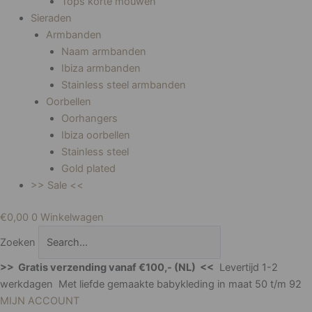
Tops korte mouwen
Sieraden
Armbanden
Naam armbanden
Ibiza armbanden
Stainless steel armbanden
Oorbellen
Oorhangers
Ibiza oorbellen
Stainless steel
Gold plated
>> Sale <<
€
0,00
0
Winkelwagen
Zoeken
>> Gratis verzending vanaf €100,- (NL) <<
Levertijd 1-2
werkdagen Met liefde gemaakte babykleding in maat 50 t/m 92
MIJN ACCOUNT