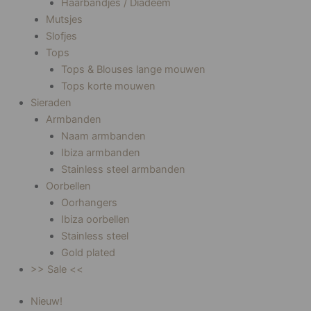
Haarbandjes / Diadeem
Mutsjes
Slofjes
Tops
Tops & Blouses lange mouwen
Tops korte mouwen
Sieraden
Armbanden
Naam armbanden
Ibiza armbanden
Stainless steel armbanden
Oorbellen
Oorhangers
Ibiza oorbellen
Stainless steel
Gold plated
>> Sale <<
Nieuw!