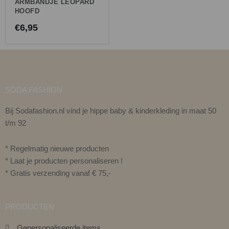
ARMBANDJE LEOPARD
HOOFD
€
6,95
SODA FASHION
Bij Sodafashion.nl vind je hippe baby & kinderkleding in maat 50
t/m 92
* Regelmatig nieuwe producten
* Laat je producten personaliseren !
* Gratis verzending vanaf € 75,-
PRODUCTEN
Gepersonaliseerde items