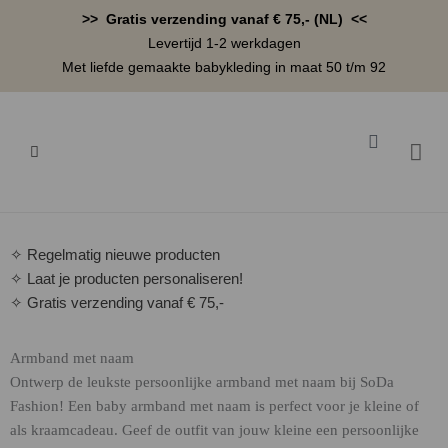
Ga
>> Gratis verzending vanaf € 75,- (NL) <<
naar
Levertijd 1-2 werkdagen
de
Met liefde gemaakte babykleding in maat 50 t/m 92
inhoud
Winkelwa
BABYK
✧ Regelmatig nieuwe producten
✧ Laat je producten personaliseren!
✧ Gratis verzending vanaf € 75,-
Armband met naam
Ontwerp de leukste persoonlijke armband met naam bij SoDa
Fashion! Een baby armband met naam is perfect voor je kleine of
als kraamcadeau. Geef de outfit van jouw kleine een persoonlijke