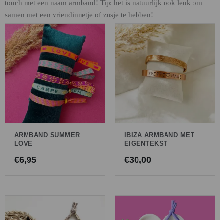
touch met een naam armband! Tip: het is natuurlijk ook leuk om
samen met een vriendinnetje of zusje te hebben!
ARMBAND SUMMER
IBIZA ARMBAND MET
LOVE
EIGENTEKST
€
6,95
€
30,00