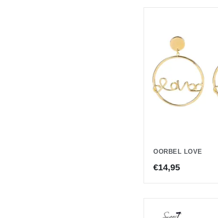
OORBEL LOVE
€
14,95