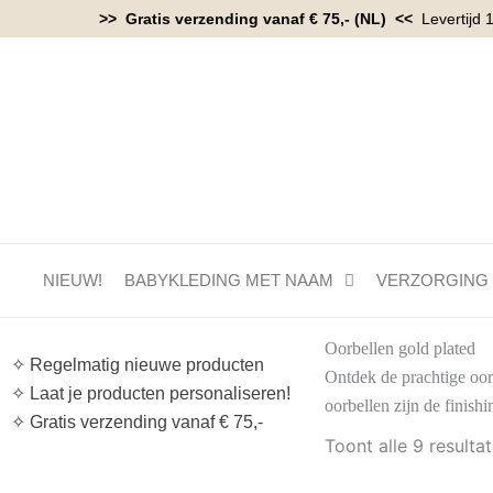
Ga
>> Gratis verzending vanaf € 75,- (NL) <<
Levertijd 
naar
de
inhoud
NIEUW!
BABYKLEDING MET NAAM
VERZORGING
Oorbellen gold plated
✧ Regelmatig nieuwe producten
Ontdek de prachtige oor
✧ Laat je producten personaliseren!
oorbellen zijn de finishi
✧ Gratis verzending vanaf € 75,-
Toont alle 9 resulta