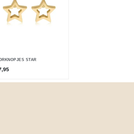
ORKNOPJES STAR
7,95