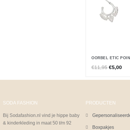
OORBEL ETIC POI
€
11,95
€
5,00
SODA FASHION
PRODUCTEN
Bij Sodafashion.nl vind je hippe baby
Gepersonaliseerd
& kinderkleding in maat 50 t/m 92
Boxpakjes