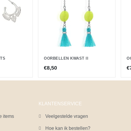
NTS
OORBELLEN KWAST II
O
€
8,50
€
KLANTENSERVICE
e items
Veelgestelde vragen
Hoe kan ik bestellen?