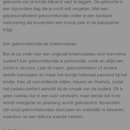
geboorte van je kindje blijvend vast te leggen. De geboorte is
een bijzondere dag die je nooit wilt vergeten. Met een
gepersonaliseerd geboortebordje creëer je een tastbare
herinnering die bovendien een mooie plek in de babykamer
krijgt.
Een geboortebordje als kraamcadeau
Ben je op zoek naar een origineel kraamcadeau voor kersverse
ouders? Een geboortebordje is persoonlijk, uniek en altijd een
schot in de roos. Laat de naam, geboortedatum of andere
details toevoegen en maak het bordje helemaal passend bij het
kindje. Kies uit verschillende stijlen, kleuren en thema’s, zodat
het cadeau perfect aansluit bij de smaak van de ouders. Dit is
geen cadeau dat in een kast verdwijnt, maar eentje dat trots
wordt neergezet en jarenlang wordt gekoesterd. Bovendien
zijn onze geboortebordjes duurzaam en makkelijk te bewaren,
waardoor ze een tijdloze waarde hebben.