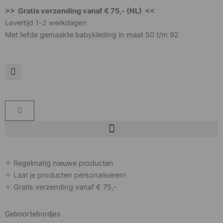
Ga
>> Gratis verzending vanaf € 75,- (NL) <<
naar
Levertijd 1-2 werkdagen
de
Met liefde gemaakte babykleding in maat 50 t/m 92
inhoud
Winkelwagen
✧ Regelmatig nieuwe producten
✧ Laat je producten personaliseren!
✧ Gratis verzending vanaf € 75,-
Geboortebordjes