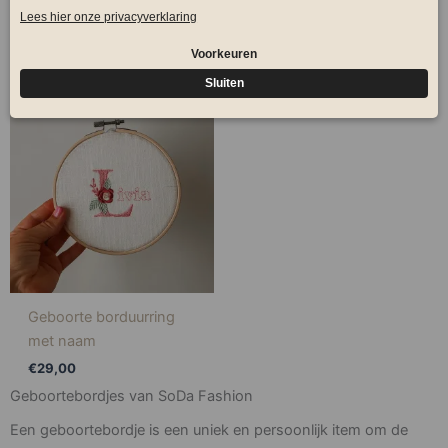
Sterrenbeeld
€
28,00
€
29,99
Geboorte borduurring
met naam
€
29,00
Geboortebordjes van SoDa Fashion
Een geboortebordje is een uniek en persoonlijk item om de