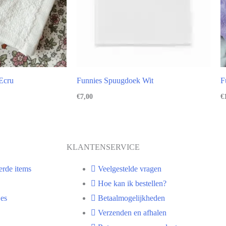
Ecru
Funnies Spuugdoek Wit
F
€
7,00
€
KLANTENSERVICE
erde items
Veelgestelde vragen
Hoe kan ik bestellen?
es
Betaalmogelijkheden
Verzenden en afhalen