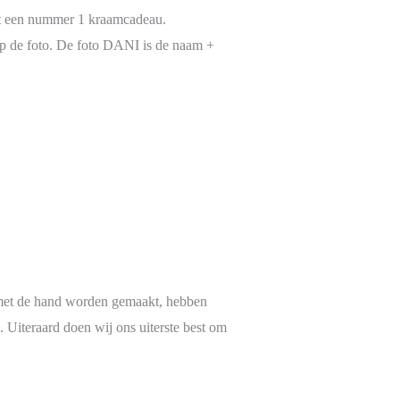
ht een nummer 1 kraamcadeau.
n op de foto. De foto DANI is de naam +
met de hand worden gemaakt, hebben
. Uiteraard doen wij ons uiterste best om