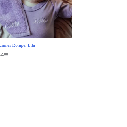
unnies Romper Lila
12,00