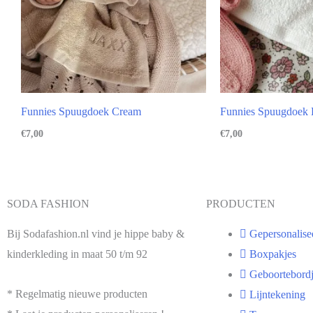
Funnies Spuugdoek Cream
Funnies Spuugdoek 
€
7,00
€
7,00
SODA FASHION
PRODUCTEN
Bij Sodafashion.nl vind je hippe baby &
Gepersonalise
kinderkleding in maat 50 t/m 92
Boxpakjes
Geboortebordj
* Regelmatig nieuwe producten
Lijntekening