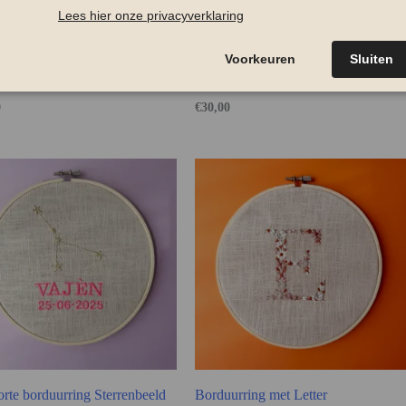
urring Geboorte muis
Borduurring Geboorte bloem
0
€
30,00
rte borduurring Sterrenbeeld
Borduurring met Letter