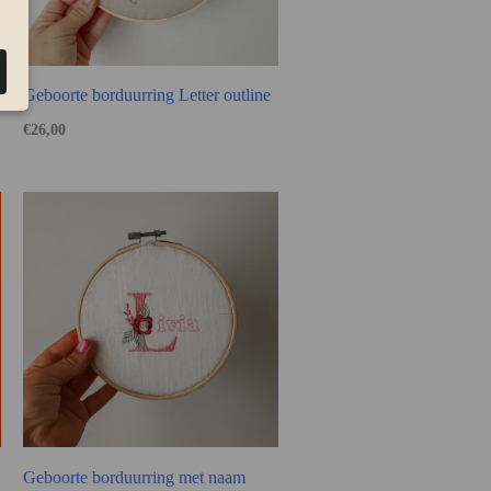
Geboorte borduurring Letter outline
€
26,00
Geboorte borduurring met naam