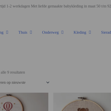
ijd 1-2 werkdagen Met liefde gemaakte babykleding in maat 50 t/m 
ng
Thuis
Onderweg
Kleding
Siera
alle 9 resultaten