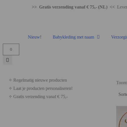
>> Gratis verzending vanaf € 75,- (NL) <<
Levert
Nieuw!
Babykleding met naam
Verzorgi
0
✧ Regelmatig nieuwe producten
Toont 
✧ Laat je producten personaliseren!
✧ Gratis verzending vanaf € 75,-