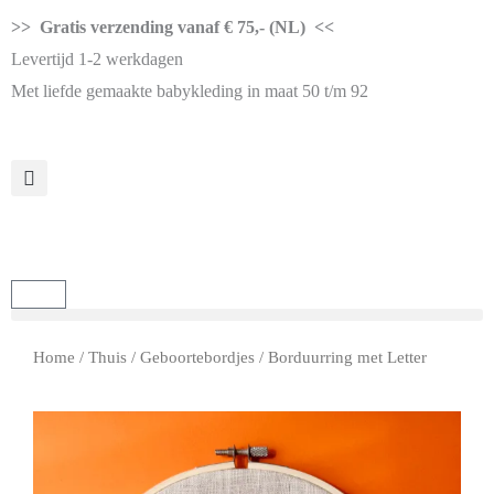
>> Gratis verzending vanaf € 75,- (NL) <<
Levertijd 1-2 werkdagen
Met liefde gemaakte babykleding in maat 50 t/m 92
Home
/
Thuis
/
Geboortebordjes
/ Borduurring met Letter