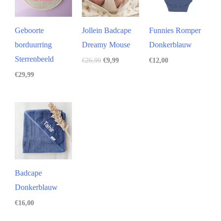
Geboorte
Jollein Badcape
Funnies Romper
borduurring
Dreamy Mouse
Donkerblauw
Sterrenbeeld
€
26,99
€
9,99
€
12,00
€
29,99
Badcape
Donkerblauw
€
16,00