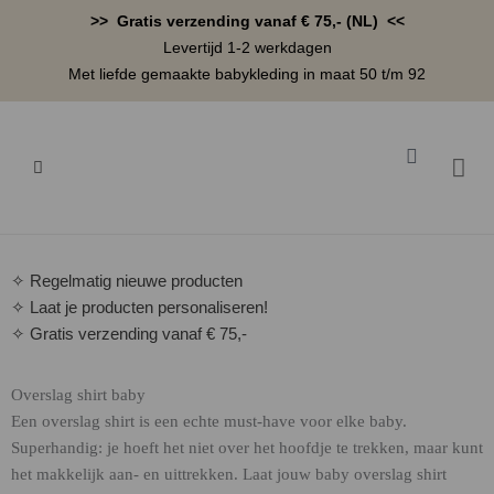
Ga
>> Gratis verzending vanaf € 75,- (NL) <<
naar
Levertijd 1-2 werkdagen
de
Met liefde gemaakte babykleding in maat 50 t/m 92
inhoud
Winkelwa
BABYK
✧ Regelmatig nieuwe producten
✧ Laat je producten personaliseren!
✧ Gratis verzending vanaf € 75,-
Overslag shirt baby
Een overslag shirt is een echte must-have voor elke baby.
Superhandig: je hoeft het niet over het hoofdje te trekken, maar kunt
het makkelijk aan- en uittrekken. Laat jouw baby overslag shirt