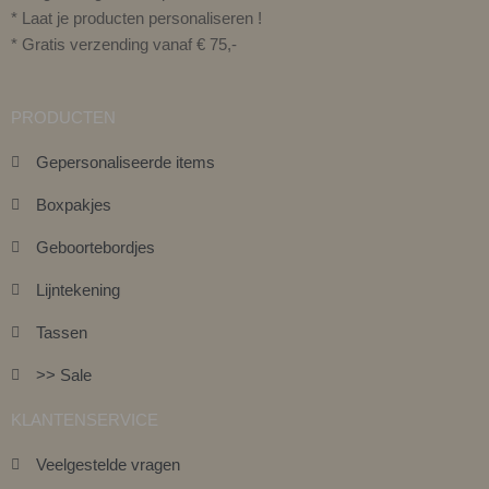
* Laat je producten personaliseren !
* Gratis verzending vanaf € 75,-
PRODUCTEN
Gepersonaliseerde items
Boxpakjes
Geboortebordjes
Lijntekening
Tassen
>> Sale
KLANTENSERVICE
Veelgestelde vragen