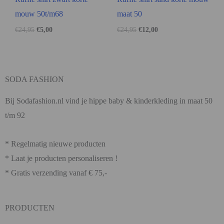
mouw 50t/m68
maat 50
€
24,95
€
5,00
€
24,95
€
12,00
SODA FASHION
Bij Sodafashion.nl vind je hippe baby & kinderkleding in maat 50
t/m 92
* Regelmatig nieuwe producten
* Laat je producten personaliseren !
* Gratis verzending vanaf € 75,-
PRODUCTEN