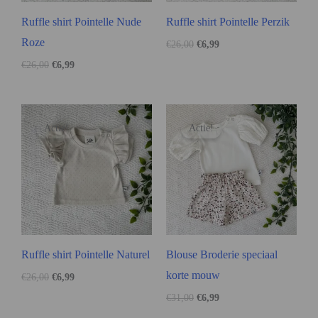
Ruffle shirt Pointelle Nude
Ruffle shirt Pointelle Perzik
Roze
€
26,00
€
6,99
€
26,00
€
6,99
Actie!
Actie!
Ruffle shirt Pointelle Naturel
Blouse Broderie speciaal
korte mouw
€
26,00
€
6,99
€
31,00
€
6,99