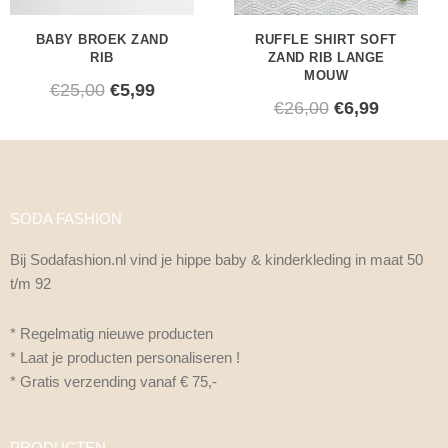
BABY BROEK ZAND
RUFFLE SHIRT SOFT
RIB
ZAND RIB LANGE
MOUW
€
25,00
€
5,99
€
26,00
€
6,99
SODA FASHION
Bij Sodafashion.nl vind je hippe baby & kinderkleding in maat 50
t/m 92
* Regelmatig nieuwe producten
* Laat je producten personaliseren !
* Gratis verzending vanaf € 75,-