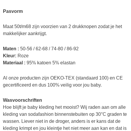
Pasvorm
Maat 50t/m68 zijn voorzien van 2 drukknopen zodat je het
makkelijker aankrijgt.
Maten :
50-56 / 62-68 / 74-80 / 86-92
Kleur:
Roze
Materiaal :
95% katoen 5% elastan
Al onze producten zijn OEKO-TEX (standaard 100) en CE
gecertificeerd en dus 100% veilig voor jou baby.
Wasvoorschriften
Hoe blijft je baby kleding het mooist? Wij raden aan om alle
kleding van sodafashion binnenstebuiten op 30°C graden te
wassen. Liever niet in de droger, anders is er kans dat de
kleding krimpt en jou kleintje het niet meer aan kan en dat is