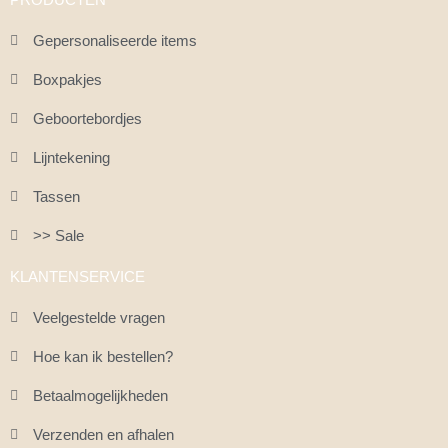
PRODUCTEN
Gepersonaliseerde items
Boxpakjes
Geboortebordjes
Lijntekening
Tassen
>> Sale
KLANTENSERVICE
Veelgestelde vragen
Hoe kan ik bestellen?
Betaalmogelijkheden
Verzenden en afhalen