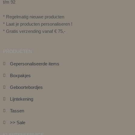
t/m 92
* Regelmatig nieuwe producten
* Laat je producten personaliseren !
* Gratis verzending vanaf € 75,-
PRODUCTEN
Gepersonaliseerde items
Boxpakjes
Geboortebordjes
Lijntekening
Tassen
>> Sale