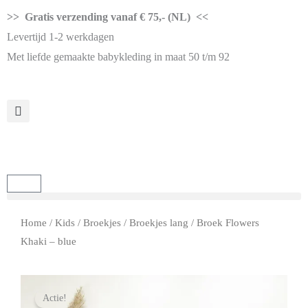
>> Gratis verzending vanaf € 75,- (NL) <<
Levertijd 1-2 werkdagen
Met liefde gemaakte babykleding in maat 50 t/m 92
Home
/
Kids
/
Broekjes
/
Broekjes lang
/ Broek Flowers
Khaki – blue
Actie!