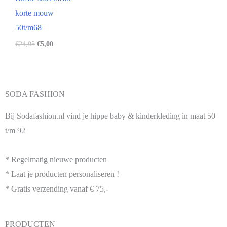
korte mouw
50t/m68
€
24,95
€
5,00
SODA FASHION
Bij Sodafashion.nl vind je hippe baby & kinderkleding in maat 50
t/m 92
* Regelmatig nieuwe producten
* Laat je producten personaliseren !
* Gratis verzending vanaf € 75,-
PRODUCTEN