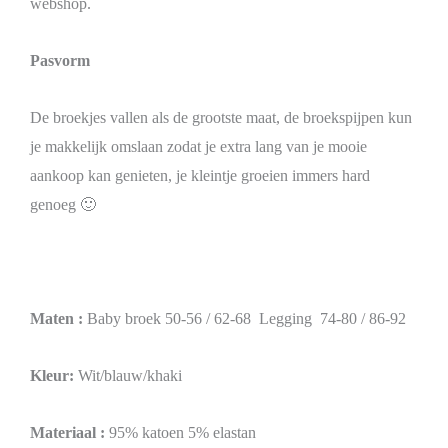
webshop.
Pasvorm
De broekjes vallen als de grootste maat, de broekspijpen kun
je makkelijk omslaan zodat je extra lang van je mooie
aankoop kan genieten, je kleintje groeien immers hard
genoeg 🙂
Maten :
Baby broek 50-56 / 62-68 Legging 74-80 / 86-92
Kleur:
Wit/blauw/khaki
Materiaal :
95% katoen 5% elastan