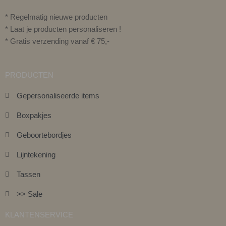
* Regelmatig nieuwe producten
* Laat je producten personaliseren !
* Gratis verzending vanaf € 75,-
PRODUCTEN
Gepersonaliseerde items
Boxpakjes
Geboortebordjes
Lijntekening
Tassen
>> Sale
KLANTENSERVICE