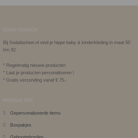
SODA FASHION
Bij Sodafashion.nl vind je hippe baby & kinderkleding in maat 50
t/m 92
* Regelmatig nieuwe producten
* Laat je producten personaliseren !
* Gratis verzending vanaf € 75,-
PRODUCTEN
Gepersonaliseerde items
Boxpakjes
Geboortebordjes