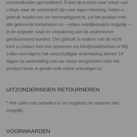
verzendkosten gecrediteerd. Enkel de kosten voor retour van
u thuis naar de webwinkel zijn voor eigen rekening. Indien u
gebruik maakt van uw herroepingsrecht, zal het product met
alle geleverde toebehoren en – indien redelijkerwijze mogelijk –
in de originele staat en verpakking aan de ondernemer
geretourneerd worden. Om gebruik te maken van dit recht
kunt u contact met ons opnemen via info@sodafashion.nl Wij
zullen vervolgens het verschuldigde orderbedrag binnen 14
dagen na aanmelding van uw retour terugstorten mits het
product reeds in goede orde retour ontvangen is.
UITZONDERINGEN RETOURNEREN
* Het ruilen van oorbellen is om hygiënische redenen niet
mogelijk.
VOORWAARDEN