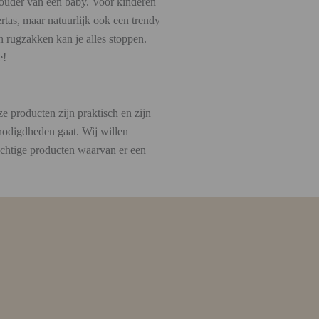
 ouder van een baby. Voor kinderen
tas, maar natuurlijk ook een trendy
en rugzakken kan je alles stoppen.
e!
e producten zijn praktisch en zijn
nodigdheden gaat. Wij willen
achtige producten waarvan er een