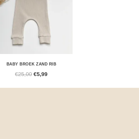
BABY BROEK ZAND RIB
€
25,00
€
5,99