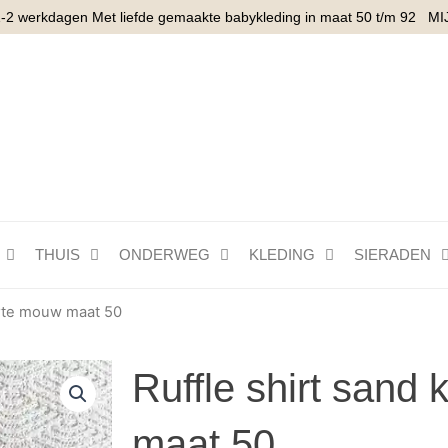
1-2 werkdagen Met liefde gemaakte babykleding in maat 50 t/m 92
MI
THUIS
ONDERWEG
KLEDING
SIERADEN
orte mouw maat 50
Ruffle shirt sand
maat 50