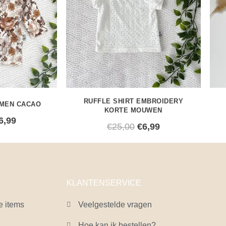
RUFFLE SHIRT EMBROIDERY
MEN CACAO
KORTE MOUWEN
6,99
€
25,00
€
6,99
KLANTENSERVICE
e items
Veelgestelde vragen
Hoe kan ik bestellen?