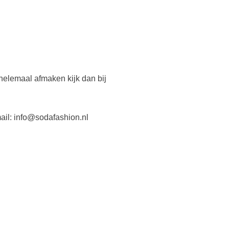
it helemaal afmaken kijk dan bij
mail: info@sodafashion.nl