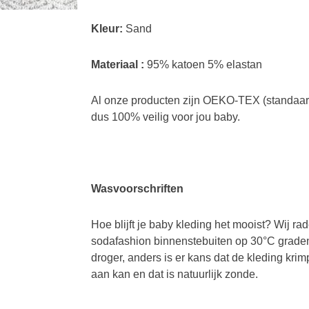
Kleur:
Sand
Materiaal :
95% katoen 5% elastan
Al onze producten zijn OEKO-TEX (standaard
dus 100% veilig voor jou baby.
Wasvoorschriften
Hoe blijft je baby kleding het mooist? Wij r
sodafashion binnenstebuiten op 30°C graden 
droger, anders is er kans dat de kleding krimp
aan kan en dat is natuurlijk zonde.