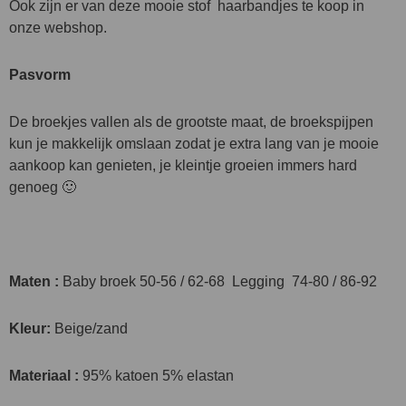
Ook zijn er van deze mooie stof haarbandjes te koop in
onze webshop.
Pasvorm
De broekjes vallen als de grootste maat, de broekspijpen
kun je makkelijk omslaan zodat je extra lang van je mooie
aankoop kan genieten, je kleintje groeien immers hard
genoeg 🙂
Maten :
Baby broek 50-56 / 62-68 Legging 74-80 / 86-92
Kleur:
Beige/zand
Materiaal :
95% katoen 5% elastan