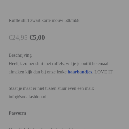
Ruffle shirt zwart korte mouw 50t/m68
€
24,95
€
5,00
Beschrijving
Heelijk zomer shirt met ruffels, wil je je outfit helemaal
afmaken kijk dan bij onze leuke
haarbandjes
. LOVE IT
Staat je maat er niet tussen stuur even een mail:
info@sodafashion.nl
Pasvorm