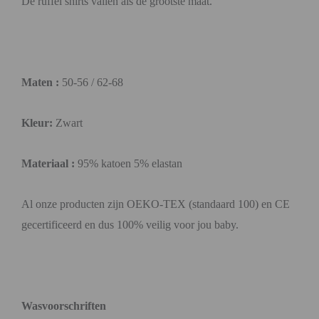
De ruffel shirts vallen als de grootste maat.
Maten :
50-56 / 62-68
Kleur:
Zwart
Materiaal :
95% katoen 5% elastan
Al onze producten zijn OEKO-TEX (standaard 100) en CE
gecertificeerd en dus 100% veilig voor jou baby.
Wasvoorschriften