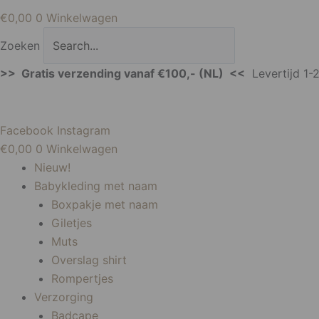
€
0,00
0
Winkelwagen
Zoeken
>> Gratis verzending vanaf €100,- (NL) <<
Levertijd 1-
Facebook
Instagram
€
0,00
0
Winkelwagen
Nieuw!
Babykleding met naam
Boxpakje met naam
Giletjes
Muts
Overslag shirt
Rompertjes
Verzorging
Badcape