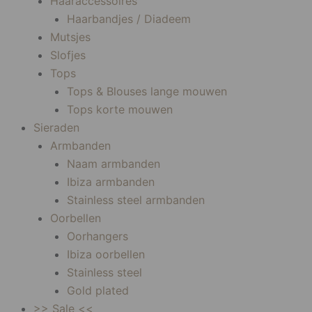
Haaraccessoires
Haarbandjes / Diadeem
Mutsjes
Slofjes
Tops
Tops & Blouses lange mouwen
Tops korte mouwen
Sieraden
Armbanden
Naam armbanden
Ibiza armbanden
Stainless steel armbanden
Oorbellen
Oorhangers
Ibiza oorbellen
Stainless steel
Gold plated
>> Sale <<