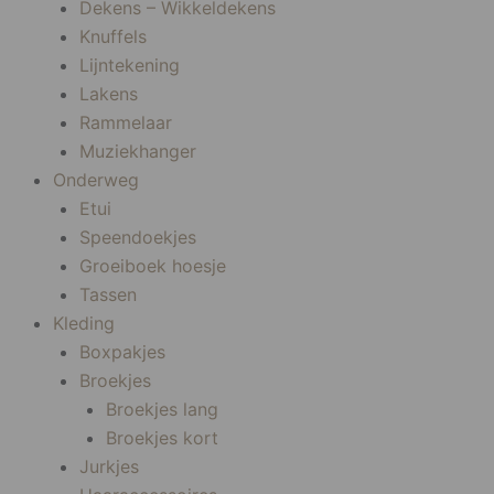
Dekens – Wikkeldekens
Knuffels
Lijntekening
Lakens
Rammelaar
Muziekhanger
Onderweg
Etui
Speendoekjes
Groeiboek hoesje
Tassen
Kleding
Boxpakjes
Broekjes
Broekjes lang
Broekjes kort
Jurkjes