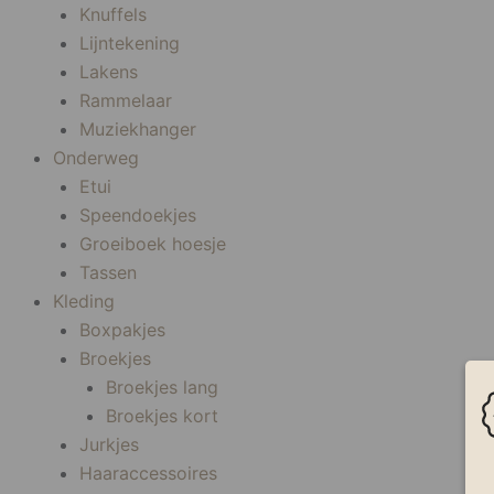
Knuffels
Lijntekening
Lakens
Rammelaar
Muziekhanger
Onderweg
Etui
Speendoekjes
Groeiboek hoesje
Tassen
Kleding
Boxpakjes
Broekjes
Broekjes lang
Broekjes kort
Jurkjes
Haaraccessoires