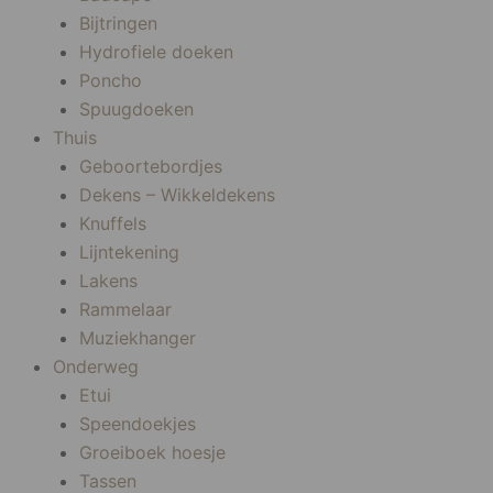
Bijtringen
Hydrofiele doeken
Poncho
Spuugdoeken
Thuis
Geboortebordjes
Dekens – Wikkeldekens
Knuffels
Lijntekening
Lakens
Rammelaar
Muziekhanger
Onderweg
Etui
Speendoekjes
Groeiboek hoesje
Tassen