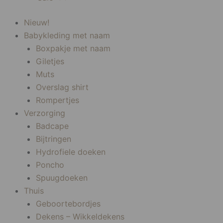
Nieuw!
Babykleding met naam
Boxpakje met naam
Giletjes
Muts
Overslag shirt
Rompertjes
Verzorging
Badcape
Bijtringen
Hydrofiele doeken
Poncho
Spuugdoeken
Thuis
Geboortebordjes
Dekens – Wikkeldekens