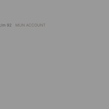
0 t/m 92
MIJN ACCOUNT