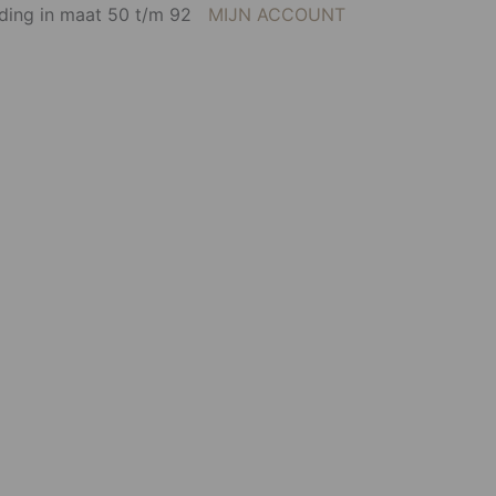
eding in maat 50 t/m 92
MIJN ACCOUNT