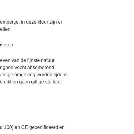
mpertje, in deze kleur zijn er
ellen.
iseren.
ven van de fijnste natuur
eer goed vocht absorberend.
 veilige omgeving worden tijdens
ruikt en geen giftige stoffen.
 100) en CE gecertificeerd en