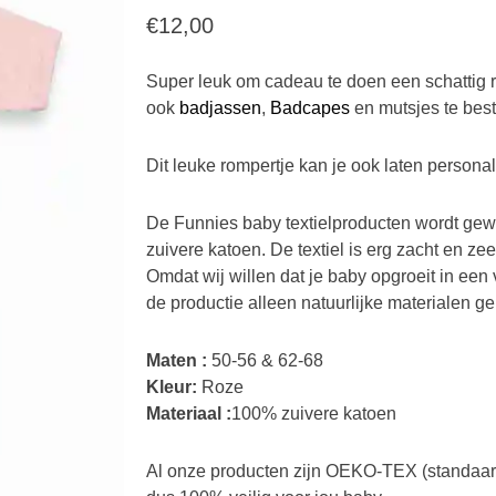
€
12,00
Super leuk om cadeau te doen een schattig ro
ook
badjassen
,
Badcapes
en mutsjes te best
Dit leuke rompertje kan je ook laten personal
De Funnies baby textielproducten wordt gewe
zuivere katoen. De textiel is erg zacht en z
Omdat wij willen dat je baby opgroeit in een
de productie alleen natuurlijke materialen geb
Maten :
50-56 & 62-68
Kleur:
Roze
Materiaal :
100% zuivere katoen
Al onze producten zijn OEKO-TEX (standaard