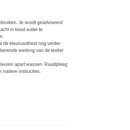
ebruiken. Je wordt geadviseerd
acht in koud water te
n.
l de kleurvastheid nog verder
berende werking van de textiel
 kleuren apart wassen. Raadpleeg
r nadere instructies.