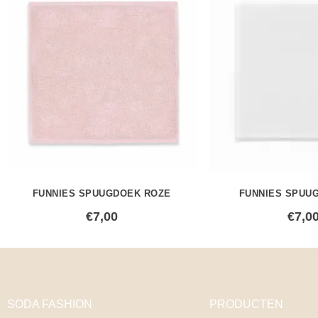
FUNNIES SPUUGDOEK ROZE
FUNNIES SPUU
€
7,00
€
7,0
SODA FASHION
PRODUCTEN