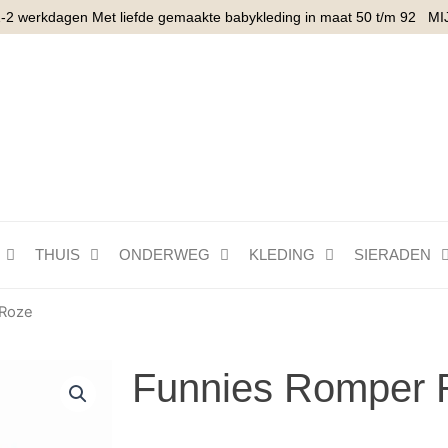
1-2 werkdagen Met liefde gemaakte babykleding in maat 50 t/m 92
MI
THUIS
ONDERWEG
KLEDING
SIERADEN
 Roze
Funnies Romper 