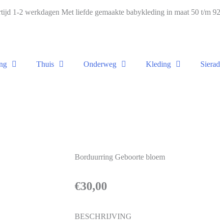
ijd 1-2 werkdagen Met liefde gemaakte babykleding in maat 50 t/m 
ng
Thuis
Onderweg
Kleding
Siera
Borduurring Geboorte bloem
€
30,00
BESCHRIJVING