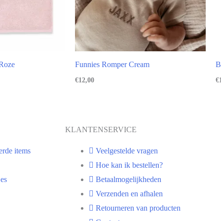
 Roze
Funnies Romper Cream
B
€
12,00
€
KLANTENSERVICE
erde items
Veelgestelde vragen
Hoe kan ik bestellen?
es
Betaalmogelijkheden
Verzenden en afhalen
Retourneren van producten