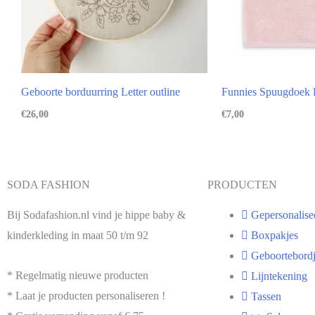
Geboorte borduurring Letter outline
Funnies Spuugdoek
€
26,00
€
7,00
SODA FASHION
PRODUCTEN
Bij Sodafashion.nl vind je hippe baby &
Gepersonalise
kinderkleding in maat 50 t/m 92
Boxpakjes
Geboortebordj
* Regelmatig nieuwe producten
Lijntekening
* Laat je producten personaliseren !
Tassen