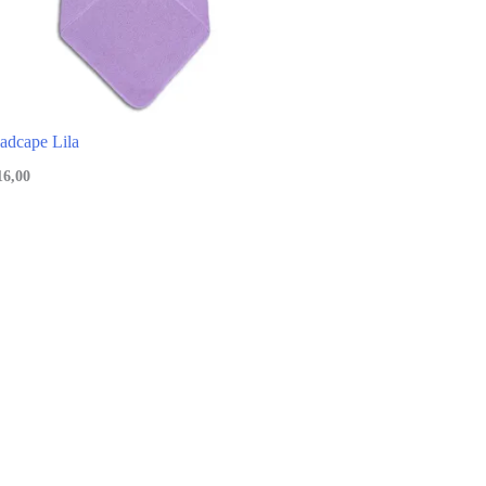
adcape Lila
16,00