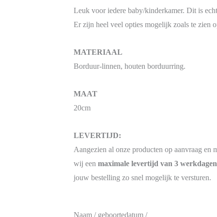
Leuk voor iedere baby/kinderkamer. Dit is ec
Er zijn heel veel opties mogelijk zoals te zien o
MATERIAAL
Borduur-linnen, houten borduurring.
MAAT
20cm
LEVERTIJD:
Aangezien al onze producten op aanvraag en 
wij een
maximale levertijd van 3 werkdagen
jouw bestelling zo snel mogelijk te versturen.
Naam / geboortedatum /