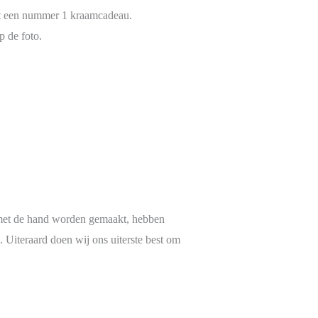
ht een nummer 1 kraamcadeau.
p de foto.
met de hand worden gemaakt, hebben
. Uiteraard doen wij ons uiterste best om