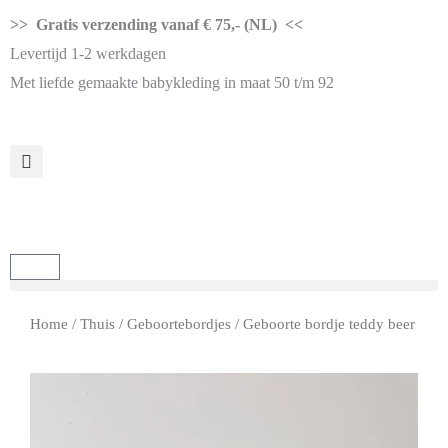
>> Gratis verzending vanaf € 75,- (NL) <<
Levertijd 1-2 werkdagen
Met liefde gemaakte babykleding in maat 50 t/m 92
Home
/
Thuis
/
Geboortebordjes
/ Geboorte bordje teddy beer