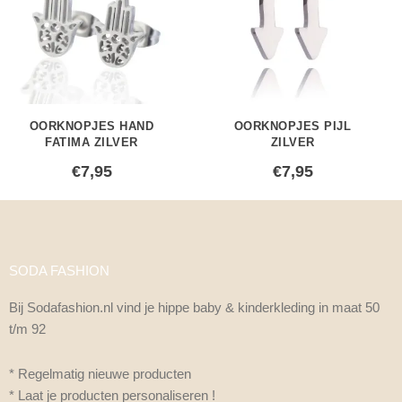
OORKNOPJES HAND
OORKNOPJES PIJL
FATIMA ZILVER
ZILVER
€
7,95
€
7,95
SODA FASHION
Bij Sodafashion.nl vind je hippe baby & kinderkleding in maat 50
t/m 92
* Regelmatig nieuwe producten
* Laat je producten personaliseren !