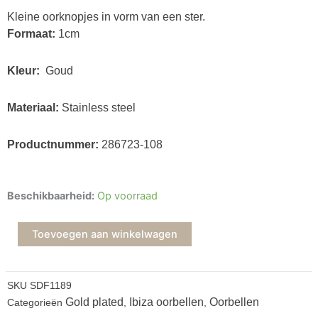
Kleine oorknopjes in vorm van een ster.
Formaat:
1cm
Kleur:
Goud
Materiaal:
Stainless steel
Productnummer:
286723-108
Oorknopjes
Beschikbaarheid:
Op voorraad
Star
aantal
Toevoegen aan winkelwagen
SKU
SDF1189
Gold plated
Ibiza oorbellen
Oorbellen
Categorieën
,
,