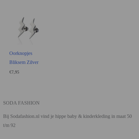
Oorknopjes
Bliksem Zilver
€
7,95
SODA FASHION
Bij Sodafashion.nl vind je hippe baby & kinderkleding in maat 50
t/m 92