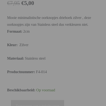
€
7,95
€
5,00
Mooie minimalistische oorknopjes driehoek zilver , deze
oorknopjes zijn van Stainless steel dus verkleuren niet.
Formaat:
2cm
Kleur:
Zilver
Materiaal:
Stainless steel
Productnummer:
F4-014
Beschikbaarheid:
Op voorraad
Toevoegen aan winkelwagen