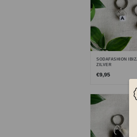
SODAFASHION IBIZ
ZILVER
€
9,95