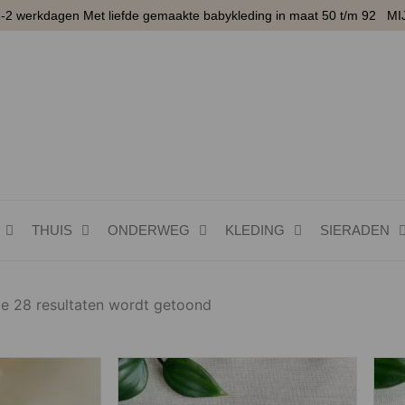
1-2 werkdagen Met liefde gemaakte babykleding in maat 50 t/m 92
MI
THUIS
ONDERWEG
KLEDING
SIERADEN
Gesorteerd
de 28 resultaten wordt getoond
op
nieuwste