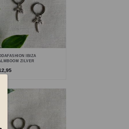
ODAFASHION IBIZA
ALMBOOM ZILVER
12,95