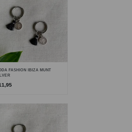
ODA FASHION IBIZA MUNT
ILVER
11,95