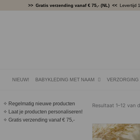
Ga
>> Gratis verzending vanaf € 75,- (NL) <<
Levertijd 
naar
de
inhoud
NIEUW!
BABYKLEDING MET NAAM
VERZORGING
✧ Regelmatig nieuwe producten
Resultaat 1–12 van 
✧ Laat je producten personaliseren!
✧ Gratis verzending vanaf € 75,-