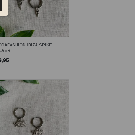
ODAFASHION IBIZA SPIKE
ILVER
9,95