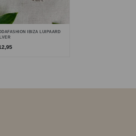
ODAFASHION IBIZA LUIPAARD
ILVER
12,95