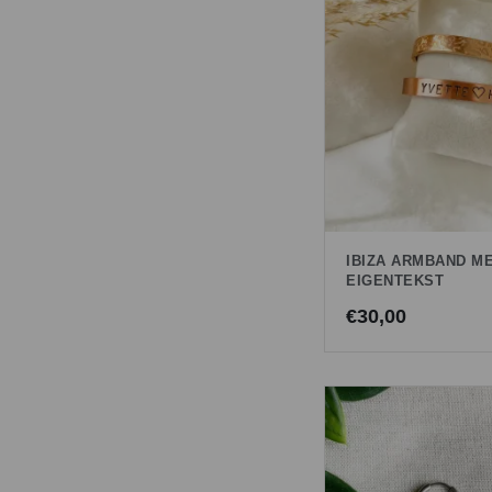
IBIZA ARMBAND M
EIGENTEKST
€
30,00