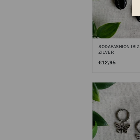
SODAFASHION IBIZ
ZILVER
€
12,95