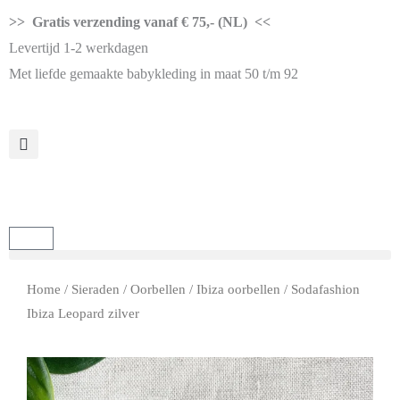
>> Gratis verzending vanaf € 75,- (NL) <<
Levertijd 1-2 werkdagen
Met liefde gemaakte babykleding in maat 50 t/m 92
Home
/
Sieraden
/
Oorbellen
/
Ibiza oorbellen
/ Sodafashion
Ibiza Leopard zilver