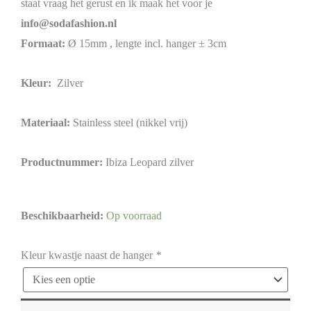
staat vraag het gerust en ik maak het voor je
info@sodafashion.nl
Formaat:
Ø 15mm , lengte incl. hanger ± 3cm
Kleur:
Zilver
Materiaal:
Stainless steel (nikkel vrij)
Productnummer:
Ibiza Leopard zilver
Beschikbaarheid:
Op voorraad
Kleur kwastje naast de hanger
*