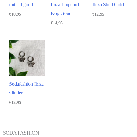
initiaal goud
Ibiza Luipaard
Ibiza Shell Gold
Kop Goud
€
10,95
€
12,95
€
14,95
Sodafashion Ibiza
vlinder
€
12,95
SODA FASHION