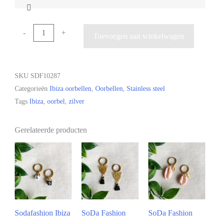
-
+
Toevoegen aan winkelwagen
SKU
SDF10287
Categorieën
Ibiza oorbellen
,
Oorbellen
,
Stainless steel
Tags
Ibiza
,
oorbel
,
zilver
Gerelateerde producten
Sodafashion Ibiza
SoDa Fashion
SoDa Fashion