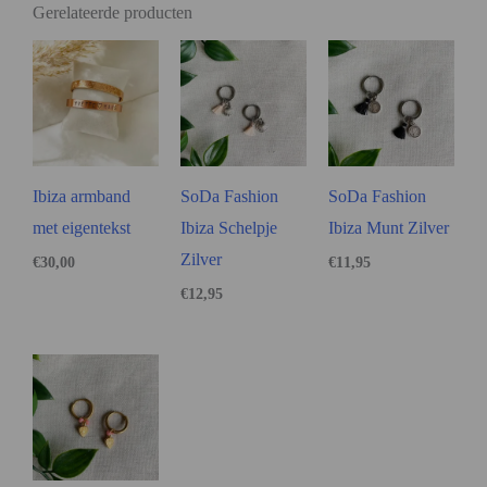
Gerelateerde producten
Ibiza armband
SoDa Fashion
SoDa Fashion
met eigentekst
Ibiza Schelpje
Ibiza Munt Zilver
Zilver
€
30,00
€
11,95
€
12,95