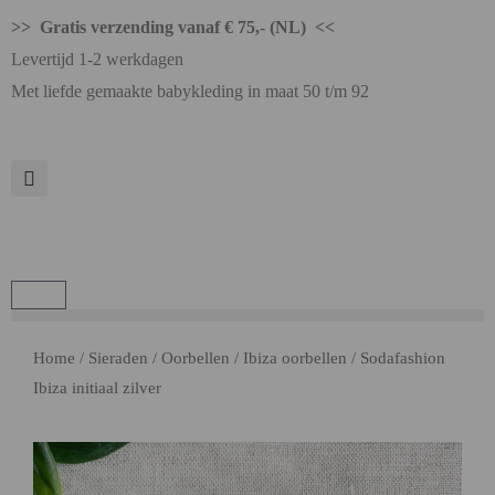
>> Gratis verzending vanaf € 75,- (NL) <<
Levertijd 1-2 werkdagen
Met liefde gemaakte babykleding in maat 50 t/m 92
Home
/
Sieraden
/
Oorbellen
/
Ibiza oorbellen
/ Sodafashion
Ibiza initiaal zilver