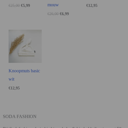
mouw
€
25,00
€
5,99
€
12,95
€
26,00
€
6,99
Knoopmuts basic
wit
€
12,95
SODA FASHION