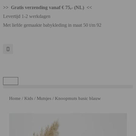
>> Gratis verzending vanaf € 75,- (NL) <<
Levertijd 1-2 werkdagen
Met liefde gemaakte babykleding in maat 50 t/m 92
Home
/
Kids
/
Mutsjes
/ Knoopmuts basic blauw