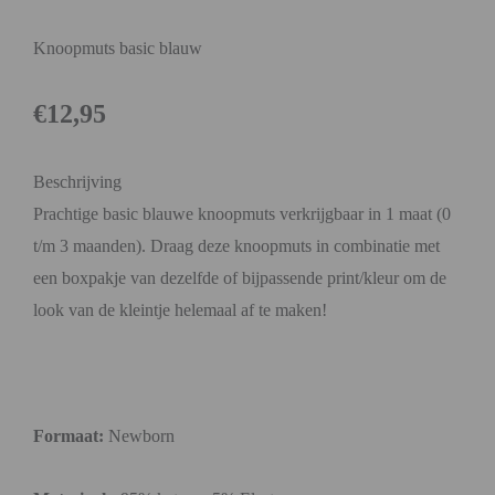
Knoopmuts basic blauw
€
12,95
Beschrijving
Prachtige basic blauwe knoopmuts verkrijgbaar in 1 maat (0
t/m 3 maanden). Draag deze knoopmuts in combinatie met
een boxpakje van dezelfde of bijpassende print/kleur om de
look van de kleintje helemaal af te maken!
Formaat:
Newborn