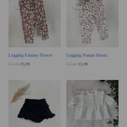
Actie!
Actie!
Legging Fantasy Flower
Legging Natuur bloem
€
24,00
€
5,99
€
25,00
€
5,99
Actie!
Actie!