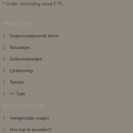
* Gratis verzending vanaf € 75,-
PRODUCTEN
Gepersonaliseerde items
Boxpakjes
Geboortebordjes
Lijntekening
Tassen
>> Sale
KLANTENSERVICE
Veelgestelde vragen
Hoe kan ik bestellen?