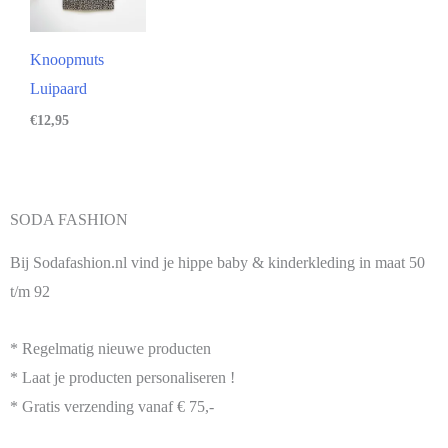
Knoopmuts
Luipaard
€
12,95
SODA FASHION
Bij Sodafashion.nl vind je hippe baby & kinderkleding in maat 50
t/m 92
* Regelmatig nieuwe producten
* Laat je producten personaliseren !
* Gratis verzending vanaf € 75,-