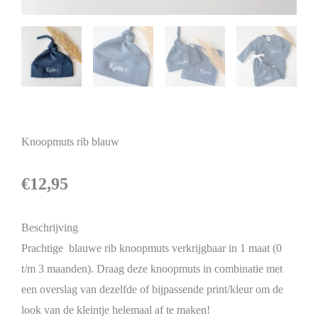
Knoopmuts rib blauw
€
12,95
Beschrijving
Prachtige blauwe rib knoopmuts verkrijgbaar in 1 maat (0
t/m 3 maanden). Draag deze knoopmuts in combinatie met
een overslag van dezelfde of bijpassende print/kleur om de
look van de kleintje helemaal af te maken!