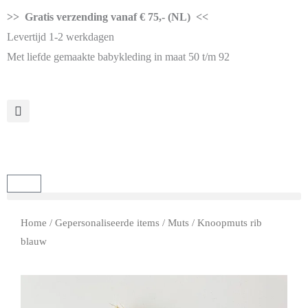
>> Gratis verzending vanaf € 75,- (NL) <<
Levertijd 1-2 werkdagen
Met liefde gemaakte babykleding in maat 50 t/m 92
Home
/
Gepersonaliseerde items
/
Muts
/ Knoopmuts rib
blauw