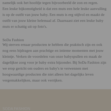
namelijk ook het hoofdje tegen bijvoorbeeld de zon en regen.
Een leuke bijkomstigheid is dat een muts een hele leuke aanvulling
is op de outfit van jouw baby. Een muts is erg stijlvol en maakt de
outfit van jouw kleine helemaal af. Daarnaast ziet een leuke baby
muts er schattig uit op foto's.
SoDa Fashion
Wij streven ernaar producten te hebben die praktisch zijn en ook
nog eens bijdragen aan prachtige en intieme momenten met jouw
kleintje. Verken de voordelen van onze babyspullen en maak de
dagelijkse zorg voor je baby extra bijzonder. Bij SoDa Fashion zijn
we erop gericht om ouders en baby's te verwennen met
hoogwaardige producten die niet alleen het dagelijks leven
vergemakkelijken, maar ook verrijken.
SODA FASHION