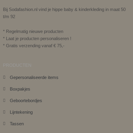
Bij Sodafashion.nl vind je hippe baby & kinderkleding in maat 50
t/m 92
* Regelmatig nieuwe producten
* Laat je producten personaliseren !
* Gratis verzending vanaf € 75,-
PRODUCTEN
Gepersonaliseerde items
Boxpakjes
Geboortebordjes
Lijntekening
Tassen