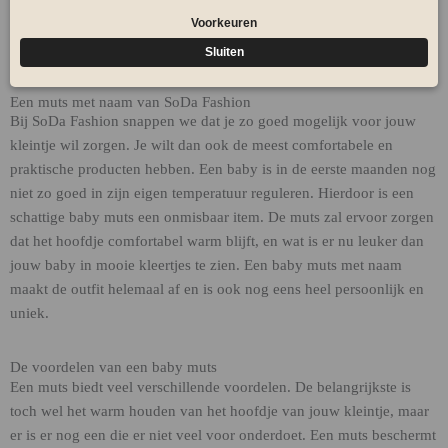
€
9,00
€
12,95
Een muts met naam van SoDa Fashion
Bij SoDa Fashion snappen we dat je zo goed mogelijk voor jouw
kleintje wil zorgen. Je wilt dan ook de meest comfortabele en
praktische producten hebben. Een baby is in de eerste maanden nog
niet zo goed in zijn eigen temperatuur reguleren. Hierdoor is een
schattige baby muts een onmisbaar item. De muts zal ervoor zorgen
dat het hoofdje comfortabel warm blijft, en wat is er nu leuker dan
jouw baby in mooie kleertjes te zien. Een baby muts met naam
maakt de outfit helemaal af en is ook nog eens heel persoonlijk en
uniek.
De voordelen van een baby muts
Een muts biedt veel verschillende voordelen. De belangrijkste is
toch wel het warm houden van het hoofdje van jouw kleintje, maar
er is er nog een die er niet veel voor onderdoet. Een muts beschermt