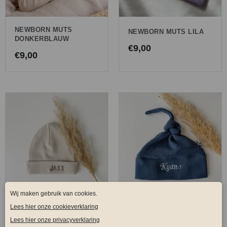
NEWBORN MUTS
NEWBORN MUTS LILA
DONKERBLAUW
€
9,00
€
9,00
NEWBORN MUTS
KNOOPMUTS RIB
CREAM
BLAUW