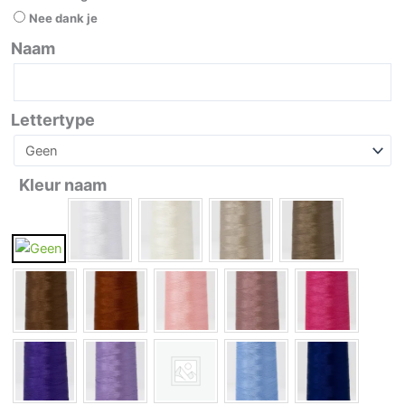
aantal
Nee dank je
Naam
Lettertype
Kleur naam