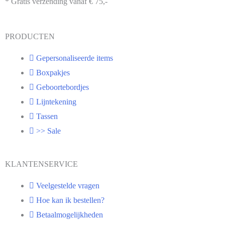
* Gratis verzending vanaf € 75,-
PRODUCTEN
Gepersonaliseerde items
Boxpakjes
Geboortebordjes
Lijntekening
Tassen
>> Sale
KLANTENSERVICE
Veelgestelde vragen
Hoe kan ik bestellen?
Betaalmogelijkheden