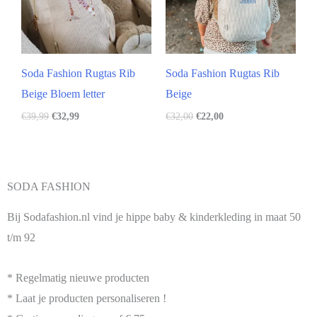
Soda Fashion Rugtas Rib
Soda Fashion Rugtas Rib
Beige Bloem letter
Beige
€
39,99
€
32,99
€
32,00
€
22,00
SODA FASHION
Bij Sodafashion.nl vind je hippe baby & kinderkleding in maat 50
t/m 92
* Regelmatig nieuwe producten
* Laat je producten personaliseren !