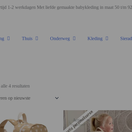
ijd 1-2 werkdagen Met liefde gemaakte babykleding in maat 50 t/m 
ng
Thuis
Onderweg
Kleding
Siera
alle 4 resultaten
Actie!