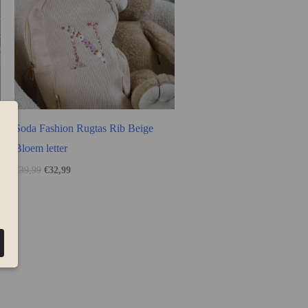
Soda Fashion Rugtas Rib Beige
Bloem letter
€
39,99
€
32,99