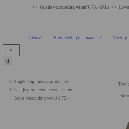
>> Gratis verzending vanaf € 75,- (NL) <<
Levert
Nieuw!
Babykleding met naam
Verzorgi
0
✧ Regelmatig nieuwe producten
Toont 
✧ Laat je producten personaliseren!
✧ Gratis verzending vanaf € 75,-