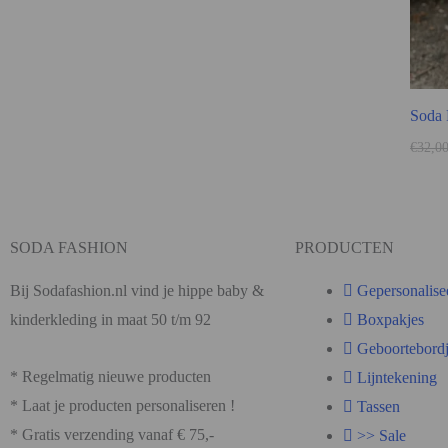
Soda 
€
32,0
SODA FASHION
PRODUCTEN
Bij Sodafashion.nl vind je hippe baby &
Gepersonalise
kinderkleding in maat 50 t/m 92
Boxpakjes
Geboortebordj
* Regelmatig nieuwe producten
Lijntekening
* Laat je producten personaliseren !
Tassen
* Gratis verzending vanaf € 75,-
>> Sale