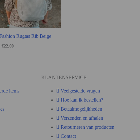
Fashion Rugtas Rib Beige
0
€
22,00
KLANTENSERVICE
erde items
Veelgestelde vragen
Hoe kan ik bestellen?
es
Betaalmogelijkheden
Verzenden en afhalen
Retourneren van producten
Contact