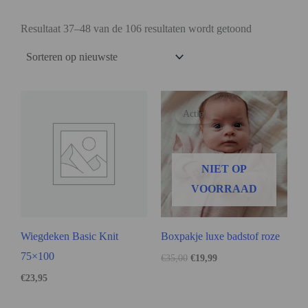
Resultaat 37–48 van de 106 resultaten wordt getoond
Actie!
NIET OP
VOORRAAD
Wiegdeken Basic Knit
Boxpakje luxe badstof roze
75×100
€
35,00
€
19,99
€
23,95