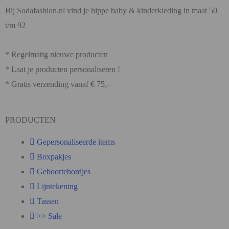
Bij Sodafashion.nl vind je hippe baby & kinderkleding in maat 50
t/m 92
* Regelmatig nieuwe producten
* Laat je producten personaliseren !
* Gratis verzending vanaf € 75,-
PRODUCTEN
Gepersonaliseerde items
Boxpakjes
Geboortebordjes
Lijntekening
Tassen
>> Sale