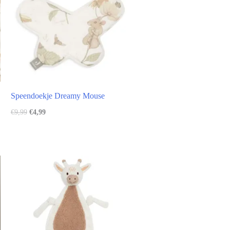
Speendoekje Dreamy Mouse
€
9,99
€
4,99