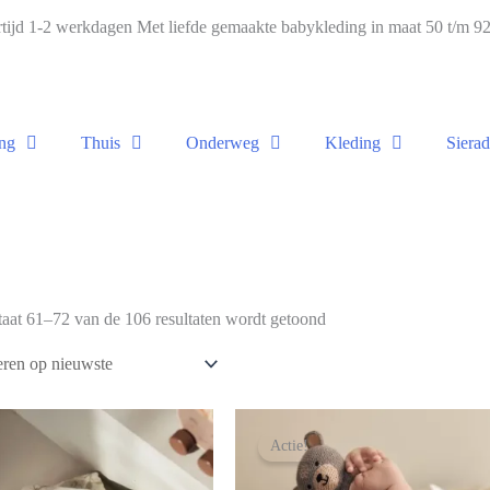
ijd 1-2 werkdagen Met liefde gemaakte babykleding in maat 50 t/m 
ng
Thuis
Onderweg
Kleding
Siera
taat 61–72 van de 106 resultaten wordt getoond
Actie!