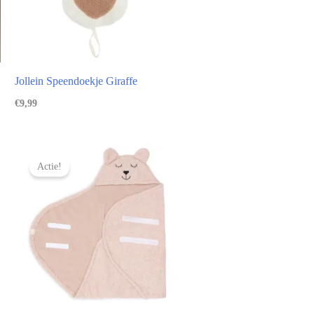
Jollein Speendoekje Giraffe
€
9,99
Actie!