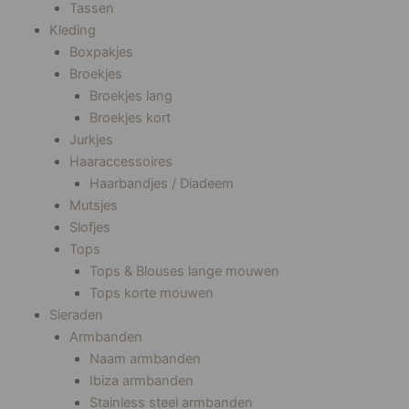
Tassen
Kleding
Boxpakjes
Broekjes
Broekjes lang
Broekjes kort
Jurkjes
Haaraccessoires
Haarbandjes / Diadeem
Mutsjes
Slofjes
Tops
Tops & Blouses lange mouwen
Tops korte mouwen
Sieraden
Armbanden
Naam armbanden
Ibiza armbanden
Stainless steel armbanden