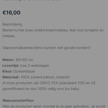
€
16,00
Beschrijving
Bestel nu hier jouw unieke kraamcadeau, leuk voor jongens en
meisjes.
Gepersonaliseerde items kunnen niet geruild worden!!
Maten :
80×80 cm
Levertijd:
max.3 werkdagen
Kleur:
Donkerblauw
Materiaal :
100% zuivere katoen, badstof.
Al onze producten zijn OEKO-TEX (standaard 100) en CE
gecertificeerd en dus 100% veilig voor jou baby.
Wasvoorschriften
Was de producten eerst voordat je ze gaat gebruiken. Je wordt