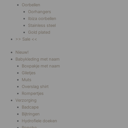
Oorbellen
Oorhangers
Ibiza oorbellen
Stainless steel
Gold plated
>> Sale <<
Nieuw!
Babykleding met naam
Boxpakje met naam
Giletjes
Muts
Overslag shirt
Rompertjes
Verzorging
Badcape
Bijtringen
Hydrofiele doeken
Poncho