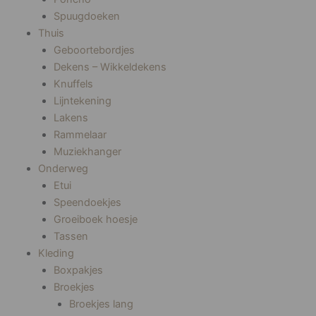
Spuugdoeken
Thuis
Geboortebordjes
Dekens – Wikkeldekens
Knuffels
Lijntekening
Lakens
Rammelaar
Muziekhanger
Onderweg
Etui
Speendoekjes
Groeiboek hoesje
Tassen
Kleding
Boxpakjes
Broekjes
Broekjes lang