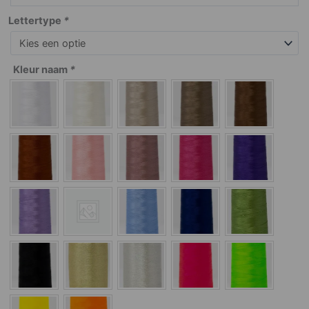
Lettertype
*
Kleur naam
*