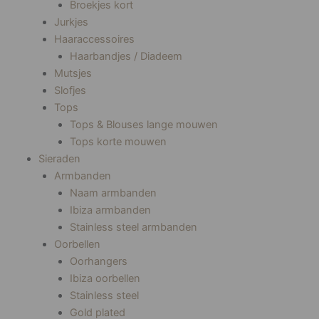
Broekjes kort
Jurkjes
Haaraccessoires
Haarbandjes / Diadeem
Mutsjes
Slofjes
Tops
Tops & Blouses lange mouwen
Tops korte mouwen
Sieraden
Armbanden
Naam armbanden
Ibiza armbanden
Stainless steel armbanden
Oorbellen
Oorhangers
Ibiza oorbellen
Stainless steel
Gold plated