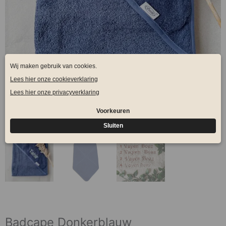
Badcape Donkerblauw