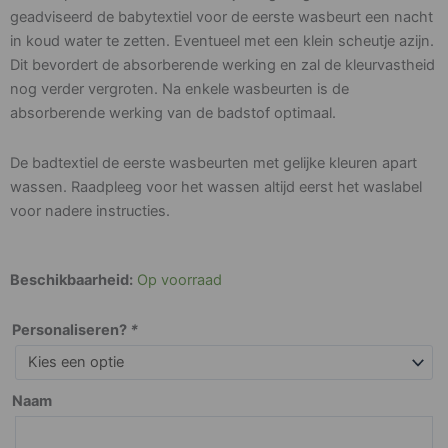
geadviseerd de babytextiel voor de eerste wasbeurt een nacht
in koud water te zetten. Eventueel met een klein scheutje azijn.
Dit bevordert de absorberende werking en zal de kleurvastheid
nog verder vergroten. Na enkele wasbeurten is de
absorberende werking van de badstof optimaal.
De badtextiel de eerste wasbeurten met gelijke kleuren apart
wassen. Raadpleeg voor het wassen altijd eerst het waslabel
voor nadere instructies.
Badcape
Beschikbaarheid:
Op voorraad
Donkerblauw
aantal
Personaliseren?
*
Naam