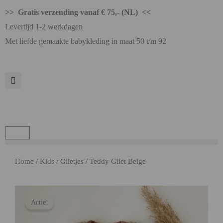
>> Gratis verzending vanaf € 75,- (NL) <<
Levertijd 1-2 werkdagen
Met liefde gemaakte babykleding in maat 50 t/m 92
Home
/
Kids
/
Giletjes
/ Teddy Gilet Beige
Actie!