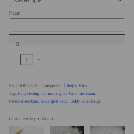
Naam
-
+
Toevoegen aan winkelwagen
SKU
SDF28878
Categorieën
Giletjes
,
Kids
Tags
Babykleding met naam
,
gilet
,
Gilet met naam
,
Personaliseerbaar
,
teddy gilet baby
,
Teddy Gilet Beige
Gerelateerde producten