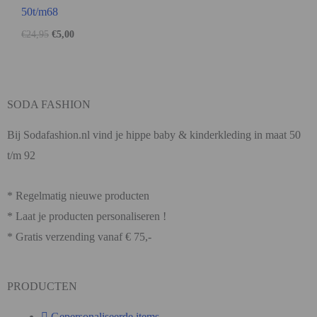
50t/m68
€
24,95
€
5,00
SODA FASHION
Bij Sodafashion.nl vind je hippe baby & kinderkleding in maat 50
t/m 92
* Regelmatig nieuwe producten
* Laat je producten personaliseren !
* Gratis verzending vanaf € 75,-
PRODUCTEN
Gepersonaliseerde items