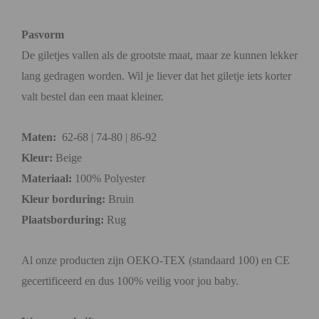
Pasvorm
De giletjes vallen als de grootste maat, maar ze kunnen lekker
lang gedragen worden. Wil je liever dat het giletje iets korter
valt bestel dan een maat kleiner.
Maten:
62-68 | 74-80 | 86-92
Kleur:
Beige
Materiaal:
100% Polyester
Kleur borduring:
Bruin
Plaatsborduring:
Rug
Al onze producten zijn OEKO-TEX (standaard 100) en CE
gecertificeerd en dus 100% veilig voor jou baby.