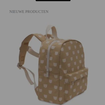
NIEUWE PRODUCTEN