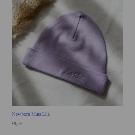
Newborn Muts Lila
€
9,00