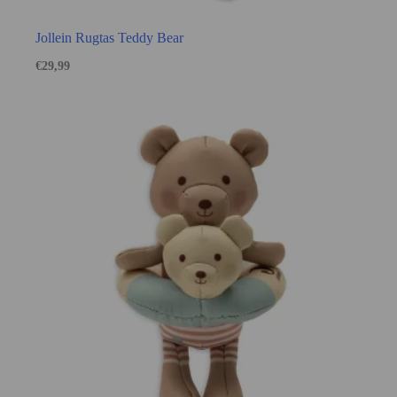
Jollein Rugtas Teddy Bear
€
29,99