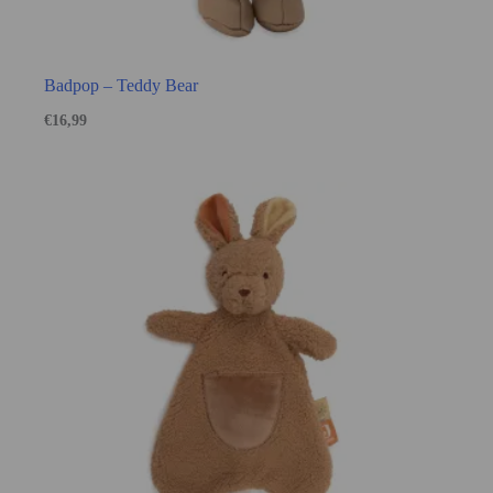
Badpop – Teddy Bear
€
16,99