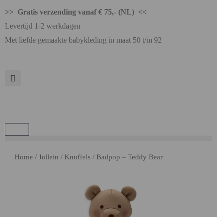
>> Gratis verzending vanaf € 75,- (NL) <<
Levertijd 1-2 werkdagen
Met liefde gemaakte babykleding in maat 50 t/m 92
Home
/
Jollein
/
Knuffels
/ Badpop – Teddy Bear