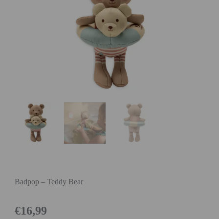
Badpop – Teddy Bear
€
16,99