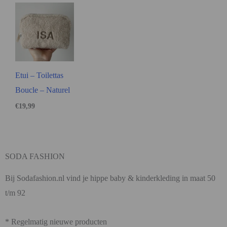
Etui – Toilettas
Boucle – Naturel
€
19,99
SODA FASHION
Bij Sodafashion.nl vind je hippe baby & kinderkleding in maat 50
t/m 92
* Regelmatig nieuwe producten