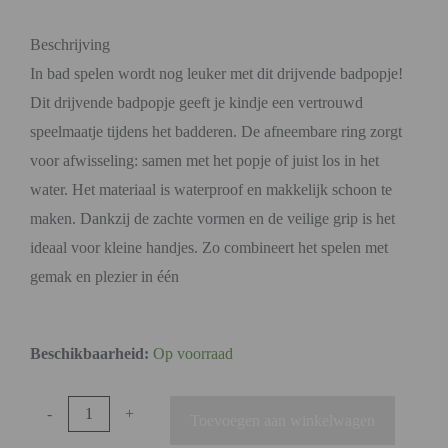
Beschrijving
In bad spelen wordt nog leuker met dit drijvende badpopje!
Dit drijvende badpopje geeft je kindje een vertrouwd
speelmaatje tijdens het badderen. De afneembare ring zorgt
voor afwisseling: samen met het popje of juist los in het
water. Het materiaal is waterproof en makkelijk schoon te
maken. Dankzij de zachte vormen en de veilige grip is het
ideaal voor kleine handjes. Zo combineert het spelen met
gemak en plezier in één
Beschikbaarheid:
Op voorraad
-
+
Toevoegen aan winkelwagen