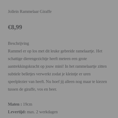
Jollein Rammelaar Giraffe
€
8,99
Beschrijving
Rammel er op los met dit leuke gebreide ramelaartje. Het
schattige dierengezichtje heeft meteen een grote
aantrekkingskracht op jouw mini! In het rammelaartje zitten
subtiele belletjes verwerkt zodat je kleintje er uren
speelplezier van heeft. Nu hoef jij alleen nog maar te kiezen
tussen de giraffe, vos en beer.
Maten :
19cm
Levertijd:
max. 2 werkdagen