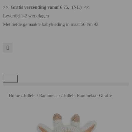
>> Gratis verzending vanaf € 75,- (NL) <<
Levertijd 1-2 werkdagen
Met liefde gemaakte babykleding in maat 50 t/m 92
Home
/
Jollein
/
Rammelaar
/ Jollein Rammelaar Giraffe