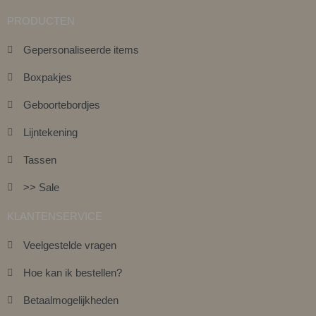
PRODUCTEN
Gepersonaliseerde items
Boxpakjes
Geboortebordjes
Lijntekening
Tassen
>> Sale
KLANTENSERVICE
Veelgestelde vragen
Hoe kan ik bestellen?
Betaalmogelijkheden