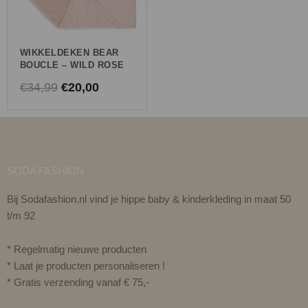
WIKKELDEKEN BEAR
BOUCLE – WILD ROSE
€
34,99
€
20,00
SODA FASHION
Bij Sodafashion.nl vind je hippe baby & kinderkleding in maat 50
t/m 92
* Regelmatig nieuwe producten
* Laat je producten personaliseren !
* Gratis verzending vanaf € 75,-