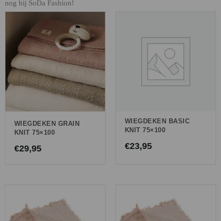
nog bij SoDa Fashion!
WIEGDEKEN BASIC
WIEGDEKEN GRAIN
KNIT 75×100
KNIT 75×100
€
23,95
€
29,95