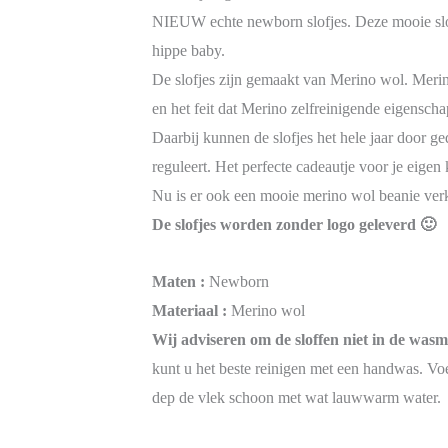
NIEUW echte newborn slofjes. Deze mooie slof
hippe baby.
De slofjes zijn gemaakt van Merino wol. Merin
en het feit dat Merino zelfreinigende eigensch
Daarbij kunnen de slofjes het hele jaar door
reguleert. Het perfecte cadeautje voor je eigen 
Nu is er ook een mooie merino wol beanie verk
De slofjes worden zonder logo geleverd 🙂
Maten :
Newborn
Materiaal :
Merino wol
Wij adviseren om de sloffen niet in de was
kunt u het beste reinigen met een handwas. Vo
dep de vlek schoon met wat lauwwarm water.