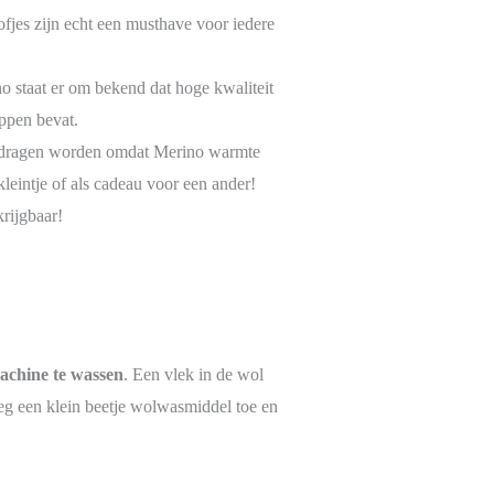
jes zijn echt een musthave voor iedere
o staat er om bekend dat hoge kwaliteit
appen bevat.
 gedragen worden omdat Merino warmte
kleintje of als cadeau voor een ander!
rijgbaar!
machine te wassen
. Een vlek in de wol
eg een klein beetje wolwasmiddel toe en