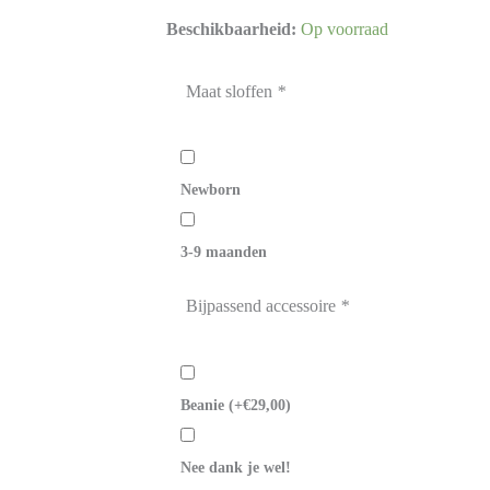
Beschikbaarheid:
Op voorraad
Maat sloffen
*
Newborn
3-9 maanden
Bijpassend accessoire
*
Beanie
(+
€
29,00
)
Nee dank je wel!