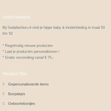
SODA FASHION
Bij Sodafashion.nl vind je hippe baby & kinderkleding in maat 50
t/m 92
* Regelmatig nieuwe producten
* Laat je producten personaliseren !
* Gratis verzending vanaf € 75,-
PRODUCTEN
Gepersonaliseerde items
Boxpakjes
Geboortebordjes