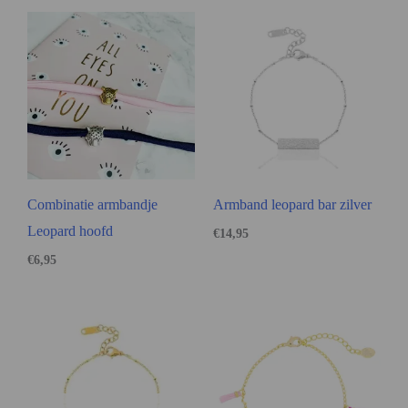
Combinatie armbandje
Armband leopard bar zilver
Leopard hoofd
€
14,95
€
6,95