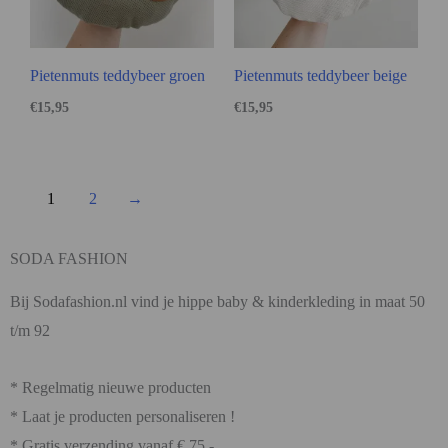
Pietenmuts teddybeer groen
Pietenmuts teddybeer beige
€
15,95
€
15,95
1
2
→
SODA FASHION
Bij Sodafashion.nl vind je hippe baby & kinderkleding in maat 50
t/m 92
* Regelmatig nieuwe producten
* Laat je producten personaliseren !
* Gratis verzending vanaf € 75,-