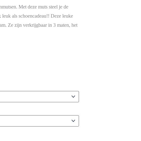
nmutsen. Met deze muts steel je de
k leuk als schoencadeau!! Deze leuke
am. Ze zijn verkrijgbaar in 3 maten, het