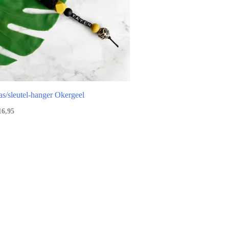
as/sleutel-hanger Okergeel
16,95