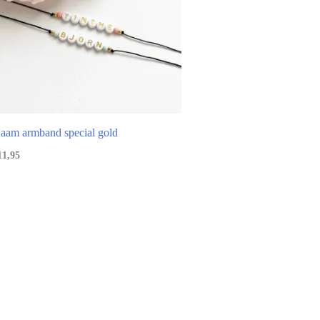
aam armband special gold
11,95