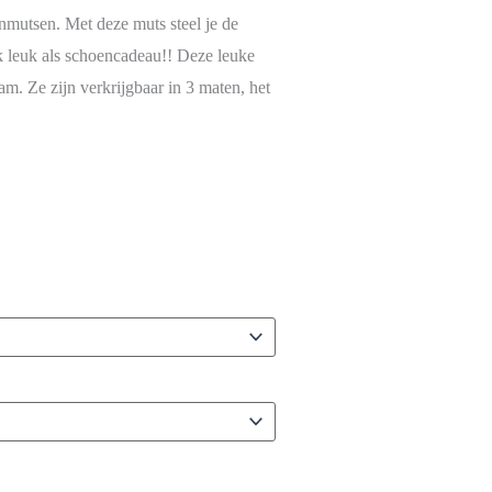
nmutsen. Met deze muts steel je de
k leuk als schoencadeau!! Deze leuke
am. Ze zijn verkrijgbaar in 3 maten, het